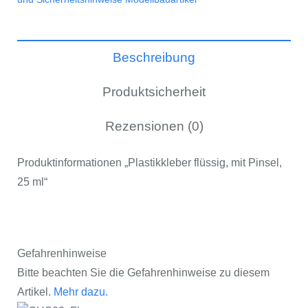
ml
Menge
Beschreibung
Produktsicherheit
Rezensionen (0)
Produktinformationen „Plastikkleber flüssig, mit Pinsel,
25 ml“
Gefahrenhinweise
Bitte beachten Sie die Gefahrenhinweise zu diesem
Artikel.
Mehr dazu.