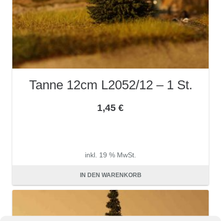
Tanne 12cm L2052/12 – 1 St.
1,45
€
inkl. 19 % MwSt.
zzgl.
Versandkosten
IN DEN WARENKORB