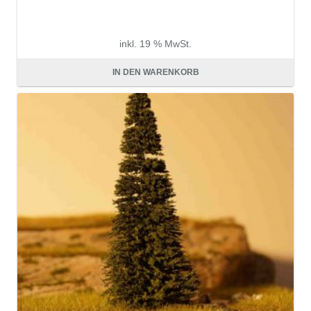
inkl. 19 % MwSt.
zzgl.
Versandkosten
IN DEN WARENKORB