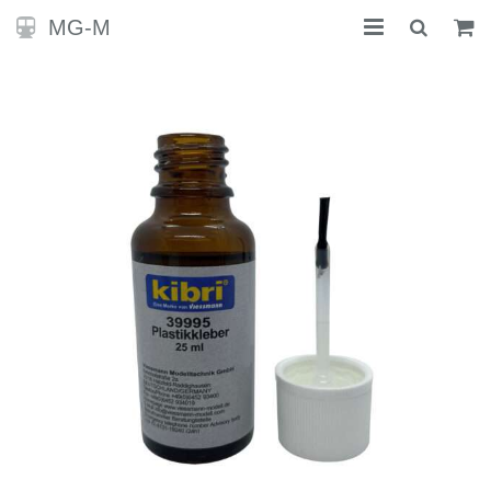
MG-M
STARTSEITE
KONTAKT
SHOP