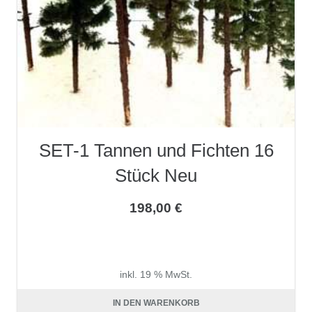
SET-1 Tannen und Fichten 16
Stück Neu
198,00
€
inkl. 19 % MwSt.
zzgl.
Versandkosten
IN DEN WARENKORB