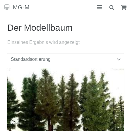
MG-M
STARTSEITE
Der Modellbaum
KONTAKT
Einzelnes Ergebnis wird angezeigt
SHOP