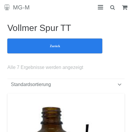
MG-M
STARTSEITE
Vollmer Spur TT
KONTAKT
Zurück
SHOP
Alle 7 Ergebnisse werden angezeigt