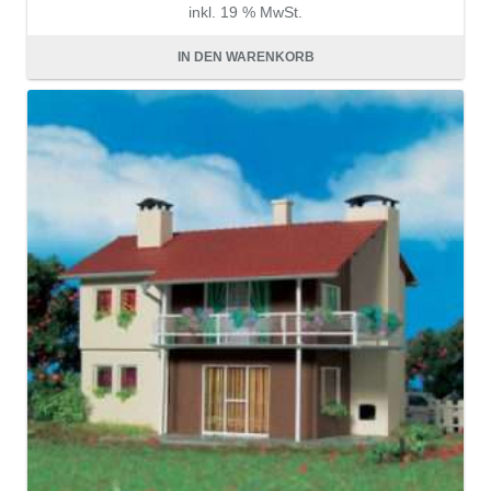
inkl. 19 % MwSt.
zzgl.
Versandkosten
IN DEN WARENKORB