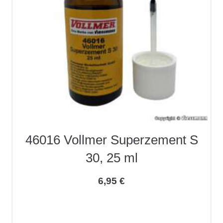
46016 Vollmer Superzement S
30, 25 ml
6,95
€