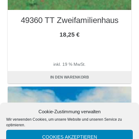
49360 TT Zweifamilienhaus
18,25
€
inkl. 19 % MwSt.
zzgl.
Versandkosten
IN DEN WARENKORB
Cookie-Zustimmung verwalten
Wir verwenden Cookies, um unsere Website und unseren Service zu
optimieren.
COOKIES AKZEPTIEREN