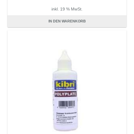
inkl. 19 % MwSt.
zzgl.
Versandkosten
IN DEN WARENKORB