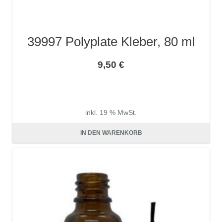
39997 Polyplate Kleber, 80 ml
9,50
€
inkl. 19 % MwSt.
zzgl.
Versandkosten
IN DEN WARENKORB