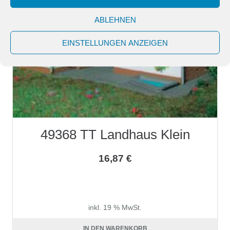
ABLEHNEN
EINSTELLUNGEN ANZEIGEN
49368 TT Landhaus Klein
16,87
€
inkl. 19 % MwSt.
zzgl.
Versandkosten
IN DEN WARENKORB