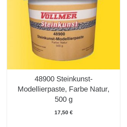
48900 Steinkunst-
Modellierpaste, Farbe Natur,
500 g
17,50
€