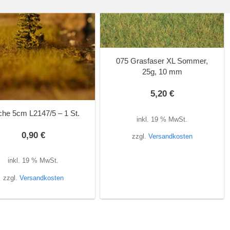
075 Grasfaser XL Sommer,
25g, 10 mm
5,20
€
che 5cm L2147/5 – 1 St.
inkl. 19 % MwSt.
0,90
€
zzgl.
Versandkosten
inkl. 19 % MwSt.
zzgl.
Versandkosten