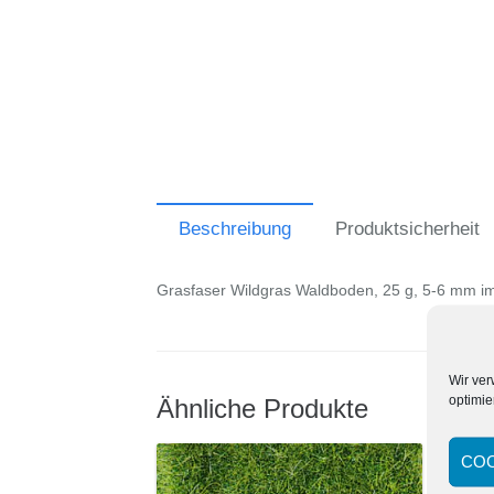
Beschreibung
Produktsicherheit
Grasfaser Wildgras Waldboden, 25 g, 5-6 mm i
Wir ve
optimie
Ähnliche Produkte
COO