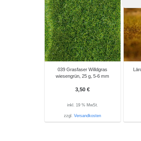
039 Grasfaser Willdgras
Lär
wiesengrün, 25 g, 5-6 mm
3,50
€
inkl. 19 % MwSt.
zzgl.
Versandkosten