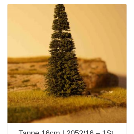
Tanne 16cm L2052/16 – 1St.