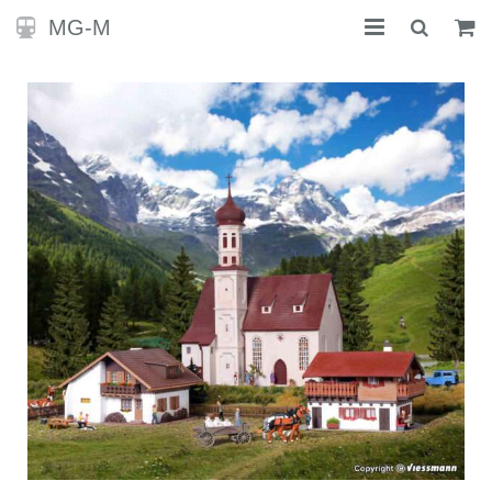
MG-M
STARTSEITE
KONTAKT
SHOP