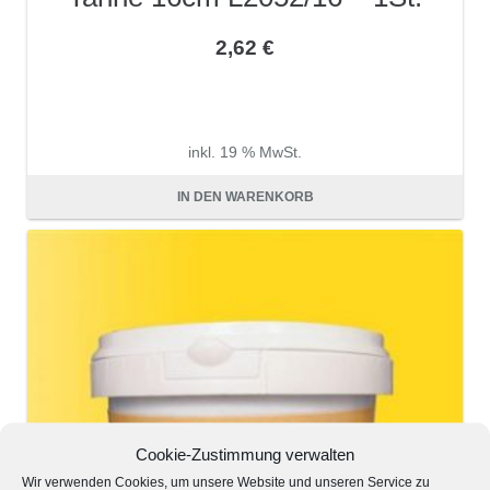
2,62
€
inkl. 19 % MwSt.
zzgl.
Versandkosten
IN DEN WARENKORB
Cookie-Zustimmung verwalten
Wir verwenden Cookies, um unsere Website und unseren Service zu