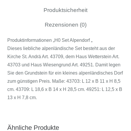
Produktsicherheit
Rezensionen (0)
Produktinformationen „H0 Set Alpendorf „
Dieses liebliche alpenländische Set besteht aus der
Kirche St. Andrä Art. 43709, dem Haus Wetterstein Art.
43703 und Haus Wiesengrund Art. 49251. Damit legen
Sie den Grundstein für ein kleines alpenländisches Dorf
zum günstigen Preis. Maße: 43703: L 12 x B 11 x H 8,5
cm. 43709: L 18,6 x B 14 x H 28,5 cm. 49251: L 12,5 x B
13 x H 7,8 cm.
Ähnliche Produkte