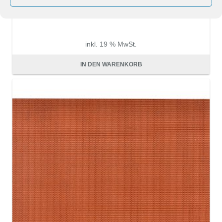
inkl. 19 % MwSt.
zzgl.
Versandkosten
IN DEN WARENKORB