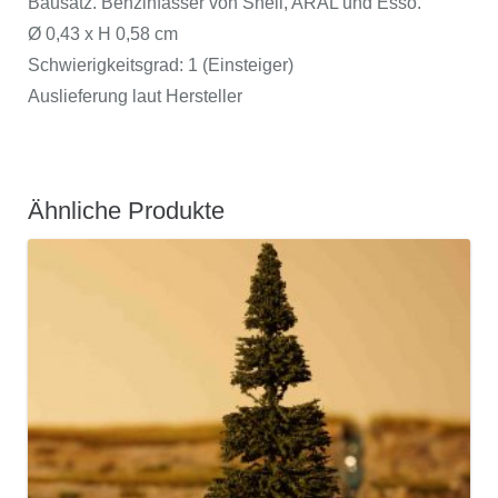
Bausatz. Benzinfässer von Shell, ARAL und Esso.
Ø 0,43 x H 0,58 cm
Schwierigkeitsgrad: 1 (Einsteiger)
Auslieferung laut Hersteller
Ähnliche Produkte