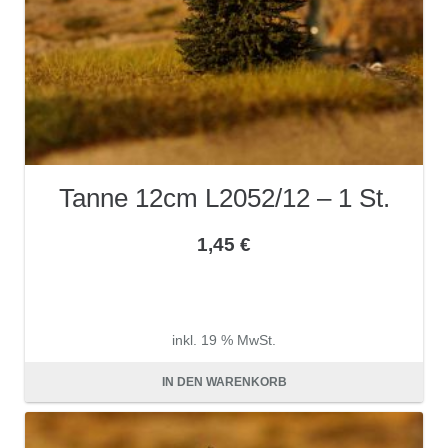
Tanne 12cm L2052/12 – 1 St.
1,45
€
inkl. 19 % MwSt.
zzgl.
Versandkosten
IN DEN WARENKORB