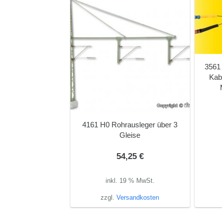
3561 
Kab
4161 H0 Rohrausleger über 3
Gleise
54,25
€
inkl. 19 % MwSt.
zzgl.
Versandkosten