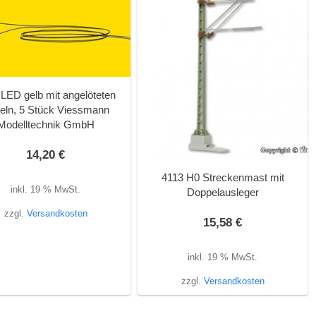
LED gelb mit angelöteten
eln, 5 Stück Viessmann
Modelltechnik GmbH
14,20
€
4113 H0 Streckenmast mit
inkl. 19 % MwSt.
Doppelausleger
zzgl.
Versandkosten
15,58
€
inkl. 19 % MwSt.
zzgl.
Versandkosten