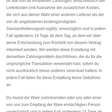
dir alle von dir erhaltenen Zahlungen, einschließlich der
Lieferkosten (mit Ausnahme der zusätzlichen Kosten,
die sich aus deiner Wahl einer anderen Lieferart als der
von dir angebotenen kostengünstigsten
Standardlieferungsart ergibt), unverzüglich und in jedem
Fall spätestens 14 Tage ab dem Tag, an dem wir über
deine Entscheidung zum Rücktritt von diesem Vertrag
informiert werden. Wir werden diese Erstattung mit
denselben Zahlungsmitteln durchführen, die du für die
ursprüngliche Transaktion verwendet hast, sofern du
nicht ausdrücklich etwas anderes vereinbart hattest. In
jedem Fall fallen für diese Erstattung keine Gebühren
an.
Du musst die Ware zurücksenden oder uns oder einer
von uns zum Empfang der Ware ermächtigten Person
unverzüglich und in jedem Fall spätestens 14 Tage ab